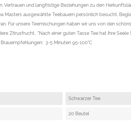
 Vertrauen und langfristige Beziehungen zu den Herkunftslä
ea Masters ausgewählte Teebauern persönlich besucht. Beglei
an. Für unsere Teemischungen haben wir uns von den schönst
ere Zitrusfrucht. "Nach einer guten Tasse Tee hat Ihre Seel
. - Brauempfehlungen: 3-5 Minuten 95-100°С
Schwarzer Tee
20 Beutel