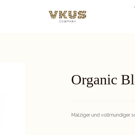
Organic B
Malziger und vollmundiger 