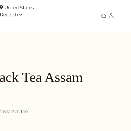
United States
Deutsch
lack Tea Assam
schwarzer Tee