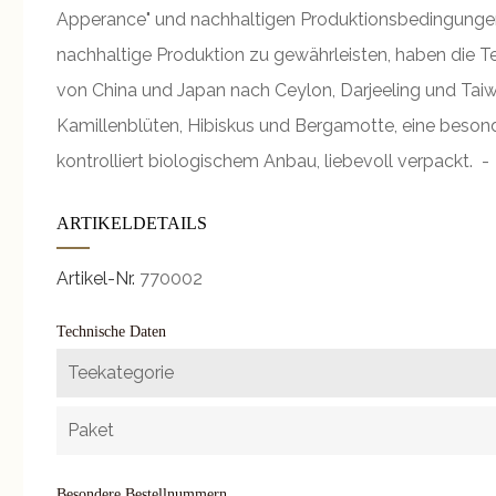
Apperance" und nachhaltigen Produktionsbedingungen.
nachhaltige Produktion zu gewährleisten, haben die T
von China und Japan nach Ceylon, Darjeeling und Taiw
Kamillenblüten, Hibiskus und Bergamotte, eine besond
kontrolliert biologischem Anbau, liebevoll verpackt
ARTIKELDETAILS
Artikel-Nr.
770002
Technische Daten
Teekategorie
Paket
Besondere Bestellnummern