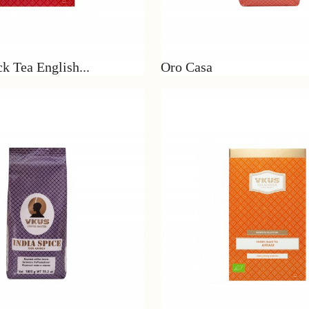
k Tea English...
Oro Casa