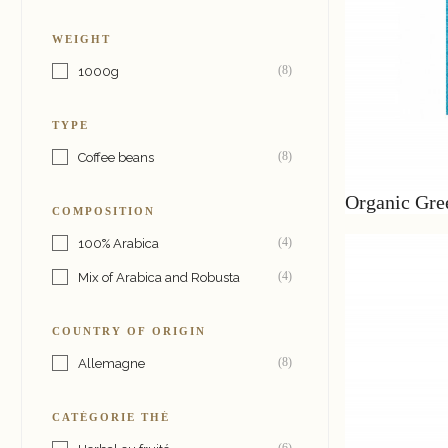
WEIGHT
(8)
1000g
TYPE
(8)
Coffee beans
Organic Gre
COMPOSITION
(4)
100% Arabica
(4)
Mix of Arabica and Robusta
COUNTRY OF ORIGIN
(8)
Allemagne
CATÉGORIE THÉ