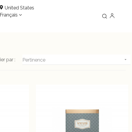
United States
Français
ier par :
Pertinence
